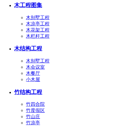
木工程图集
木别墅工程
木凉亭工程
木花架工程
木栏杆工程
木结构工程
木别墅工程
木会议室
木餐厅
小木屋
竹结构工程
竹四合院
竹度假区
竹山庄
竹凉亭