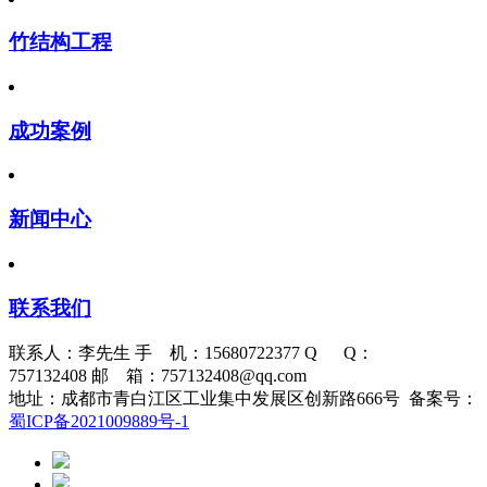
竹结构工程
成功案例
新闻中心
联系我们
联系人：李先生 手 机：15680722377 Q Q：
757132408 邮 箱：757132408@qq.com
地址：成都市青白江区工业集中发展区创新路666号 备案号：
蜀ICP备2021009889号-1