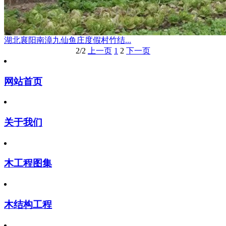
湖北襄阳南漳九仙鱼庄度假村竹结...
2/2
上一页
1
2
下一页
网站首页
关于我们
木工程图集
木结构工程