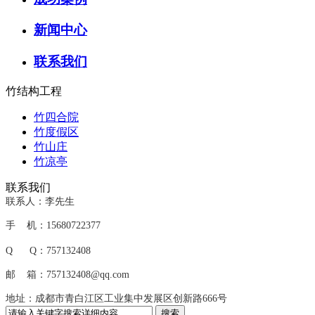
新闻中心
联系我们
竹结构工程
竹四合院
竹度假区
竹山庄
竹凉亭
联系我们
联系人：李先生
手 机：15680722377
Q Q：757132408
邮 箱：757132408@qq.com
地址：成都市青白江区工业集中发展区创新路666号