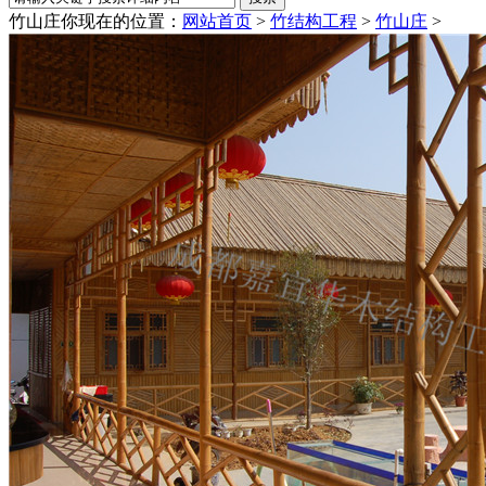
竹山庄
你现在的位置：
网站首页
>
竹结构工程
>
竹山庄
>